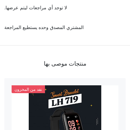
لا توجد أي مراجعات ليتم عرضها.
المشتري المصدق وحده يستطيع المراجعة
منتجات موصى بها
نفد من المخزون