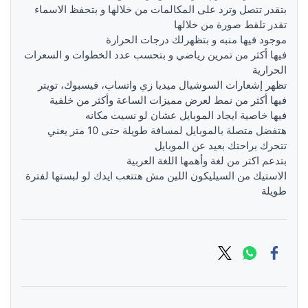
بتقدر تتصل وترد على المكالمات من خلالها و بتحفظ الاسماء
تقدر تلقط صورة من خلالها
موجود فيها منبه و بتظهرلك درجات الحرارة
فيها أكثر من تمرين رياضي و بتحسب عدد الخطوات و السعرات
الحرارية
تظهر إشعارات السوشيال ميديا زي واتساب، فيسبوك، تويتر
فيها أكثر من نمط لعرض مميزات الساعة وأكثر من خلفية
فيها خاصية ايجاد الموبايل عشان لو نسيت مكانه
هتفضل متصلة بالموبايل لمسافة طويلة حتى 10 متر يعني
تتحرك براحتك بعيد عن الموبايل
بتدعم اكتر من لغة وأهمها اللغة العربية
الاستيك من السيليكون اللين مش هتتعب ايدك لو لبستها لفترة
طويلة