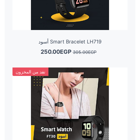
Smart Bracelet LH719 أسود
250.00EGP
305.00EGP
نفد من المخزون