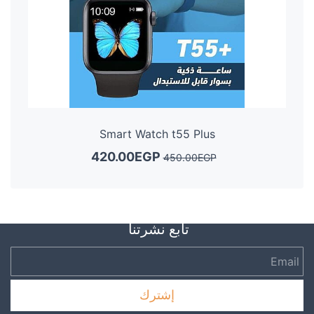
Smart Watch t55 Plus
420.00EGP
450.00EGP
تابع نشرتنا
Email
إشترك