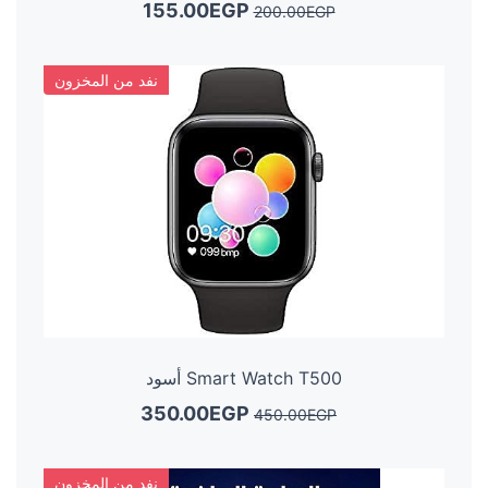
155.00EGP
200.00EGP
نفد من المخزون
Smart Watch T500 أسود
350.00EGP
450.00EGP
نفد من المخزون