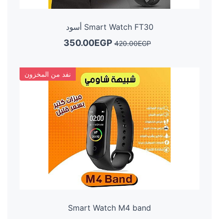
Smart Watch FT30 أسود
350.00EGP
420.00EGP
نفد من المخزون
Smart Watch M4 band