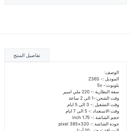
تفاصيل المنتج
الوصف:
الموديل :- Z36S
بلوتوث:- 5v
سعة البطارية :- 220 ملي امبير
وقت الشحن:-1 الى 2 ساعة
وقت التشغيل :- 3 الى 5 ايام
وقت الاستعداد :- 5 الى 7 ايام
حجم الشاشة :- 1.75 inch
جودة الشاشة :- 320×385 pixel
المسافة :- حتى 10 أمتار