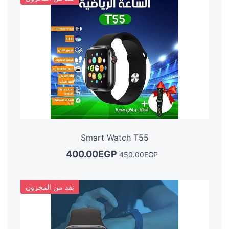
Smart Watch T55
400.00EGP
450.00EGP
نفد من المخزون