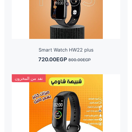
Smart Watch HW22 plus
720.00EGP
800.00EGP
نفد من المخزون