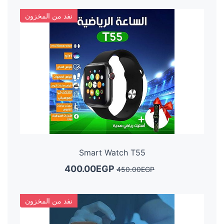
نفد من المخزون
Smart Watch T55
400.00EGP
450.00EGP
نفد من المخزون