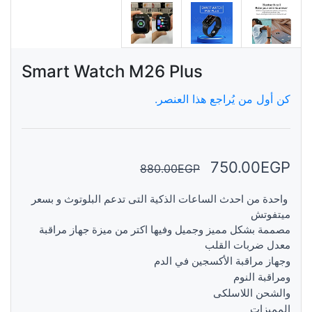
Smart Watch M26 Plus
كن أول من يُراجع هذا العنصر.
750.00EGP
880.00EGP
واحدة من احدث الساعات الذكية التى تدعم البلوتوث و بسعر
ميتفوتش
مصممة بشكل مميز وجميل وفيها اكتر من ميزة جهاز مراقبة
معدل ضربات القلب
وجهاز مراقبة الأكسجين في الدم
ومراقبة النوم
والشحن اللاسلكى
المميزات