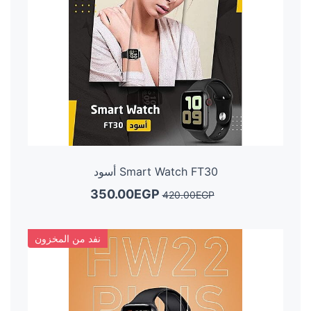
Smart Watch FT30 أسود
350.00EGP
420.00EGP
نفد من المخزون