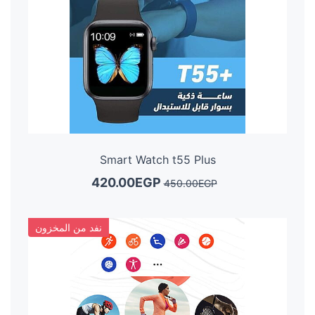
Smart Watch t55 Plus
420.00EGP
450.00EGP
نفد من المخزون