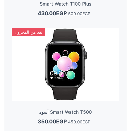
Smart Watch T100 Plus
430.00EGP
500.00EGP
نفد من المخزون
Smart Watch T500 أسود
350.00EGP
450.00EGP