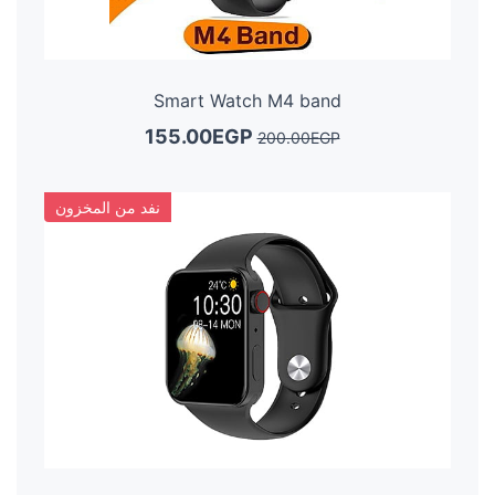
Smart Watch M4 band
155.00EGP
200.00EGP
نفد من المخزون