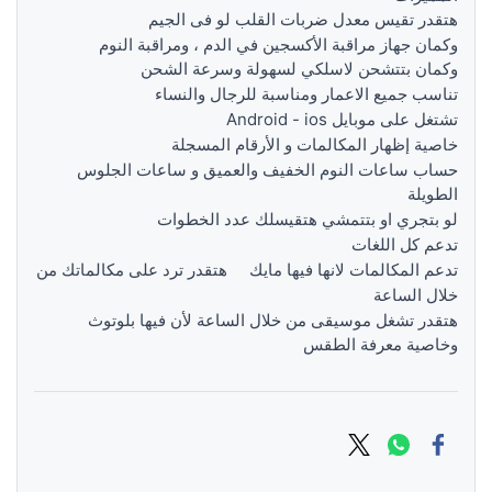
هتقدر تقيس معدل ضربات القلب لو فى الجيم
وكمان جهاز مراقبة الأكسجين في الدم ، ومراقبة النوم
وكمان بتتشحن لاسلكي لسهولة وسرعة الشحن
تناسب جميع الاعمار ومناسبة للرجال والنساء
تشتغل على موبايل Android - ios
خاصية إظهار المكالمات و الأرقام المسجلة
حساب ساعات النوم الخفيف والعميق و ساعات الجلوس
الطويلة
لو بتجري او بتتمشي هتقيسلك عدد الخطوات
تدعم كل اللغات
تدعم المكالمات لانها فيها مايك
هتقدر ترد على مكالماتك من
خلال الساعة
هتقدر تشغل موسيقى من خلال الساعة لأن فيها بلوتوث
وخاصية معرفة الطقس