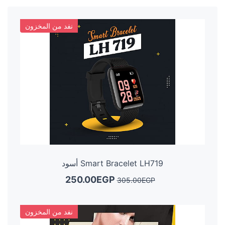
نفد من المخزون
Smart Bracelet LH719 أسود
250.00EGP
305.00EGP
نفد من المخزون