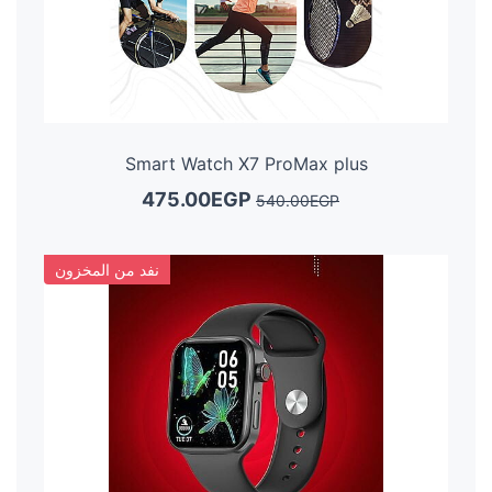
Smart Watch X7 ProMax plus
475.00EGP
540.00EGP
نفد من المخزون