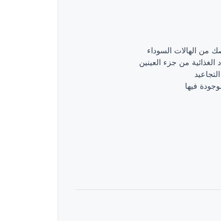
صك من الهالات السوداء
الغذائية من جزء العينين
لتجاعيد
موجودة فيها