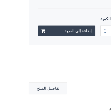
الكمية
إضافة إلى العربة
تفاصيل المنتج