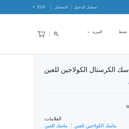
تسجيل الدخول
التسجيل
EGP
شنط
المزيد
سك الكرستال الكولاجين للعين
1
العلامات:
ماسك الكولاجين للعين
ماسك للعين