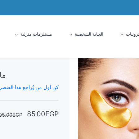
رونيات
العناية الشخصية
مستلزمات منزلية
ما
كن أول من يُراجع هذا العنصر.
85.00EGP
05.00EGP